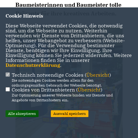
Baumeisterinnen und Baumeister tolle
Präsente für ihre kreativen Arbeiten.
Cookie Hinweis
Diese Webseite verwendet Cookies, die notwendig
sind, um die Webseite zu nutzen. Weiterhin
verwenden wir Dienste von Drittanbietern, die uns
helfen, unser Webangebot zu verbessern (Website-
Optmierung). Für die Verwendung bestimmter
Dienste, benötigen wir Ihre Einwilligung. Ihre
Einwilligung können Sie jederzeit widerrufen. Weitere
Informationen finden Sie in unserer
Datenschutzerklärung
.
Technisch notwendige Cookies (
Übersicht
)
Die notwendigen Cookies werden allein für den
ordnungsgemäßen Gebrauch der Webseite benötigt.
Cookies von Drittanbietern (
Übersicht
)
Zur Optimierung unserer Webseite binden wir Dienste und
Angebote von Drittanbietern ein.
Alle akzeptieren
Auswahl speichern