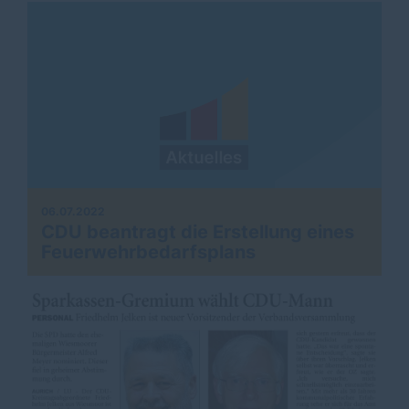
06.07.2022
CDU beantragt die Erstellung eines
Feuerwehrbedarfsplans