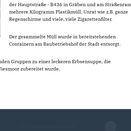
der Hauptstraße - B436 in Gräben und am Straßenran
mehrere Kilogramm Plastikmüll, Unrat wie z.B. ganze
Regenschirme und viele, viele Zigarettenfilter.
Der gesammelte Müll wurde in bereitstehenden
Containern am Baubetriebshof der Stadt entsorgt.
enden Gruppen zu einer leckeren Erbsensuppe, die
iesmoor zubereitet wurde.
CDU Kreisverband Aurich