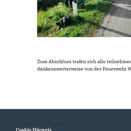
Zum Abschluss trafen sich alle teilnehm
dankenswerterweise von der Feuerwehr W
Hier finden Sie Information über den CDU
Stadtverband Wiesmoor.
Cookie Hinweis