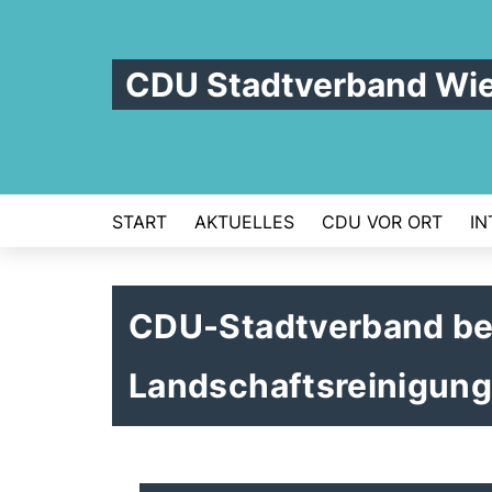
CDU Stadtverband Wi
START
AKTUELLES
CDU VOR ORT
IN
CDU-Stadtverband bete
Landschaftsreinigun