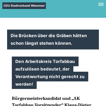
CDU Stadtverband Wiesmoor
Die Brücken über die Gräben hätten
schon längst stehen können.
Den Arbeitskreis Torfabbau
aufzulösen bedeutet, der
Verantwortung nicht gerecht zu
werden!
Bürgermeisterkandidat und „AK
Torfabbau Vorsitzender“ Klaus-Dieter