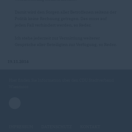
Damit wird den Sorgen aller Betroffenen seitens der
Politik keine Rechnung getragen. Das muss auf
jeden Fall verhindert werden, so Reder.
Ich stehe jederzeit zur Vermittlung weiterer
Gespräche aller Beteiligten zur Verfügung, so Reder.
19.11.2014
Hier finden Sie Information über den CDU Stadtverband
Wiesmoor.
IMPRESSUM
DATENSCHUTZ
KONTAKT