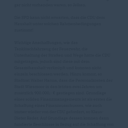
gar nicht vorhanden waren, so Jelken.
Die SPD kann nicht erwarten, dass die CDU dem
Haushalt unter solchen Rahmenbedingungen
zustimmt!
Wichtige Anschaffungen, wie das
Tanklöschfahrzeug der Feuerwehr, die
Unterhaltung der Straßen und Wege hätte die CDU
mitgetragen, jedoch sind diese mit dem
Gesamthaushalt verknüpft und konnten nicht
einzeln beschlossen werden. Hinzu kommt, so
Stadtrat Walter Harms, dass die Personalkosten der
Stadt Wiesmoor in den letzten zwei Jahren um
zusätzlich 900.000,- € gestiegen sind. Grundlage
eines soliden Finanzmanagements ist als erstes die
Schaffung eines Finanzausschusses, wie auch
immer wieder von der CDU gefordert, so Klaus-
Dieter Reder. Auf Grundlage dessen können dann
fundierte Beschlüsse in Bezug auf die Schaffung von