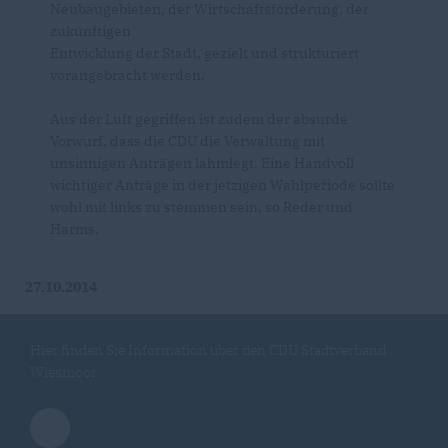
Neubaugebieten, der Wirtschaftsförderung, der
zukünftigen
Entwicklung der Stadt, gezielt und strukturiert
vorangebracht werden.
Aus der Luft gegriffen ist zudem der absurde
Vorwurf, dass die CDU die Verwaltung mit
unsinnigen Anträgen lahmlegt. Eine Handvoll
wichtiger Anträge in der jetzigen Wahlperiode sollte
wohl mit links zu stemmen sein, so Reder und
Harms.
27.10.2014
Hier finden Sie Information über den CDU Stadtverband
Wiesmoor.